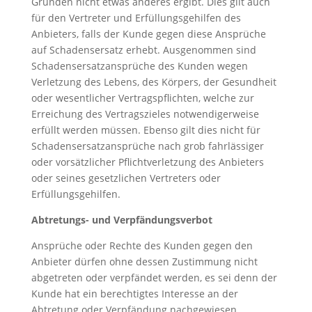
Gründen nicht etwas anderes ergibt. Dies gilt auch
für den Vertreter und Erfüllungsgehilfen des
Anbieters, falls der Kunde gegen diese Ansprüche
auf Schadensersatz erhebt. Ausgenommen sind
Schadensersatzansprüche des Kunden wegen
Verletzung des Lebens, des Körpers, der Gesundheit
oder wesentlicher Vertragspflichten, welche zur
Erreichung des Vertragszieles notwendigerweise
erfüllt werden müssen. Ebenso gilt dies nicht für
Schadensersatzansprüche nach grob fahrlässiger
oder vorsätzlicher Pflichtverletzung des Anbieters
oder seines gesetzlichen Vertreters oder
Erfüllungsgehilfen.
Abtretungs- und Verpfändungsverbot
Ansprüche oder Rechte des Kunden gegen den
Anbieter dürfen ohne dessen Zustimmung nicht
abgetreten oder verpfändet werden, es sei denn der
Kunde hat ein berechtigtes Interesse an der
Abtretung oder Verpfändung nachgewiesen.