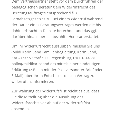
Dem Vertragspartner steht vor dem Durchführen der
pädagogischen Beratung ein Widerrufsrecht des
Beratungsauftrages entsprechend § 3
Fernabsatzgesetzes zu. Bei einem Widerruf während
der Dauer eines Beratungsvertrages werden die bis
dahin erbrachten Dienste berechnet und das ggf.
darüber hinaus bereits bezahlte Honorar erstattet.
Um Ihr Widerrufsrecht auszuüben, müssen Sie uns
(Mildi Karin Sand Familienbegleitung, Karin Sand,
Karl- Esser- Straße 11, Regensburg, 01601814581,
hallo@mildikarinsand.de) mittels einer eindeutigen
Erklärung (z.B. ein mit der Post versandter Brief oder
E-Mail) über Ihren Entschluss, diesen Vertrag zu
widerrufen, informieren.
Zur Wahrung der Widerrufsfrist reicht es aus, dass
Sie die Mitteilung über die Ausübung des
Widerrufsrechts vor Ablauf der Widerrufsfrist
absenden.