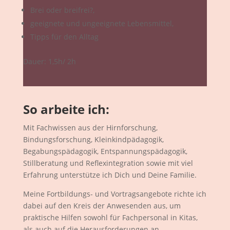
Brei oder breifrei?,
geeignete und ungeeignete Lebensmittel,
Tipps für den Alltag
Dauer: 1,5h/ 2h
So arbeite ich:
Mit Fachwissen aus der Hirnforschung,
Bindungsforschung, Kleinkindpädagogik,
Begabungspädagogik, Entspannungspädagogik,
Stillberatung und Reflexintegration sowie mit viel
Erfahrung unterstütze ich Dich und Deine Familie.
Meine Fortbildungs- und Vortragsangebote richte ich
dabei auf den Kreis der Anwesenden aus, um
praktische Hilfen sowohl für Fachpersonal in Kitas,
als auch auf die Herausforderungen an