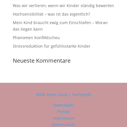
Was wir verlieren, wenn wir Kinder ständig bewerten
Hochsensibilität – was ist das eigentlich?
Mein Kind braucht ewig zum Einschlafen – Woran
das liegen kann
Phänomen Konfliktscheu
Stressreduktion für gefühlsstarke Kinder
Neueste Kommentare
Mildi Karin Sand | Fachprofil
Downloads
Presse
Impressum
Datenschutz