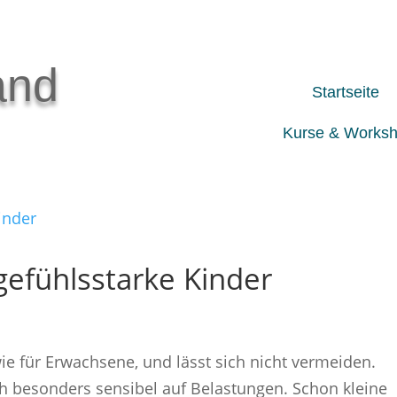
and
Startseite
Kurse & Works
gefühlsstarke Kinder
wie für Erwachsene, und lässt sich nicht vermeiden.
ch besonders sensibel auf Belastungen. Schon kleine