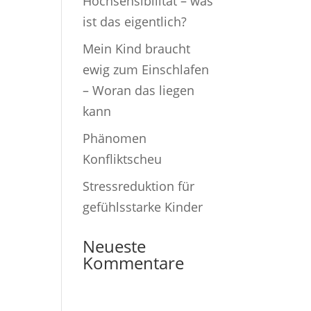
Hochsensibilität – was
ist das eigentlich?
Mein Kind braucht
ewig zum Einschlafen
– Woran das liegen
kann
Phänomen
Konfliktscheu
Stressreduktion für
gefühlsstarke Kinder
Neueste
Kommentare