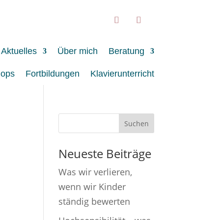
Aktuelles
Über mich
Beratung
hops
Fortbildungen
Klavierunterricht
Neueste Beiträge
Was wir verlieren,
wenn wir Kinder
ständig bewerten