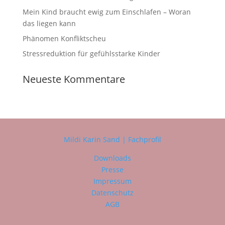
Mein Kind braucht ewig zum Einschlafen – Woran
das liegen kann
Phänomen Konfliktscheu
Stressreduktion für gefühlsstarke Kinder
Neueste Kommentare
Mildi Karin Sand | Fachprofil
Downloads
Presse
Impressum
Datenschutz
AGB