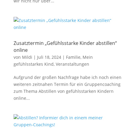
wir nicht nur über...
Zusatztermin „Gefühlsstarke Kinder abstillen“
online
von
Mildi
|
Juli 18, 2024
|
Familie
,
Mein
gefühlsstarkes Kind
,
Veranstaltungen
Aufgrund der großen Nachfrage habe ich noch einen
weiteren zeitnahen Termin für ein Gruppencoaching
zum Thema Abstillen von gefühlsstarken Kindern
online...